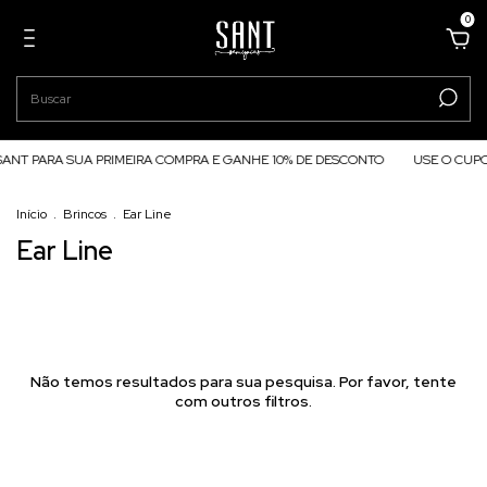
0
NT PARA SUA PRIMEIRA COMPRA E GANHE 10% DE DESCONTO
USE O CUPO
Início
.
Brincos
.
Ear Line
Ear Line
Não temos resultados para sua pesquisa. Por favor, tente
com outros filtros.