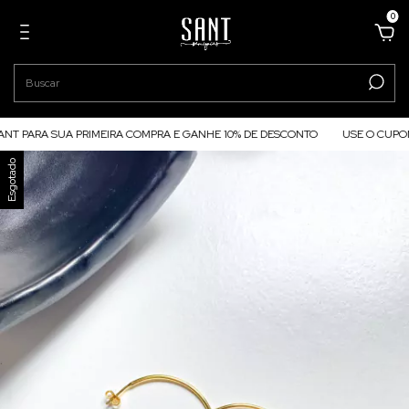
0
RA SUA PRIMEIRA COMPRA E GANHE 10% DE DESCONTO
USE O CUPOM #BE
Esgotado