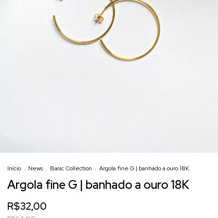
Início
.
News
.
Basic Collection
.
Argola fine G | banhado a ouro 18K
Argola fine G | banhado a ouro 18K
R$32,00