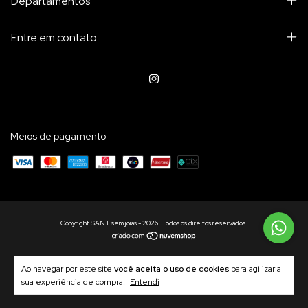
Departamentos
Entre em contato
Meios de pagamento
Copyright SANT semijoias - 2026. Todos os direitos reservados.
Ao navegar por este site
você aceita o uso de cookies
para agilizar a
sua experiência de compra.
Entendi