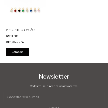
PINGENTE CORAÇÃO
R$11,90
R$11,31
com
Pix
Comprar
Newsletter
Cadastre-se e receba nossas ofertas.