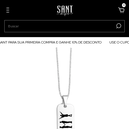
0
PARA SUA PRIMEIRA COMPRA E GANHE 10% DE DESCONTO
USE O CUPOM #